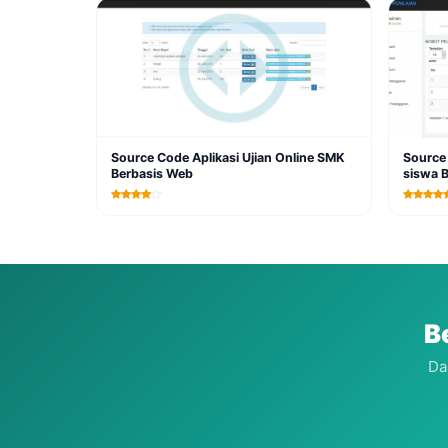
Source Code Aplikasi Ujian Online SMK
Source 
Berbasis Web
siswa 
B
Da