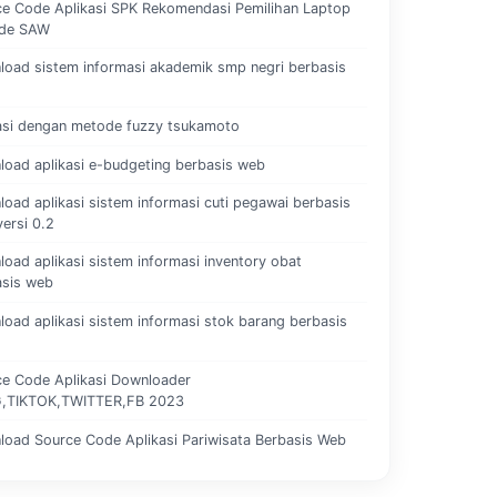
e Code Aplikasi SPK Rekomendasi Pemilihan Laptop
de SAW
oad sistem informasi akademik smp negri berbasis
asi dengan metode fuzzy tsukamoto
oad aplikasi e-budgeting berbasis web
oad aplikasi sistem informasi cuti pegawai berbasis
ersi 0.2
oad aplikasi sistem informasi inventory obat
asis web
oad aplikasi sistem informasi stok barang berbasis
ce Code Aplikasi Downloader
G,TIKTOK,TWITTER,FB 2023
oad Source Code Aplikasi Pariwisata Berbasis Web