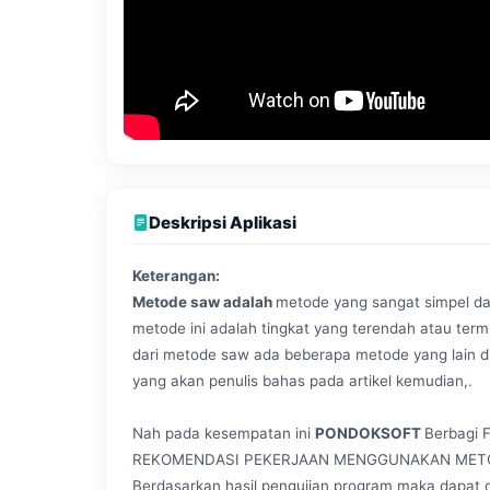
Deskripsi Aplikasi
Keterangan:
Metode saw adalah
metode yang sangat simpel d
metode ini adalah tingkat yang terendah atau ter
dari metode saw ada beberapa metode yang lain dia
yang akan penulis bahas pada artikel kemudian,.
Nah pada kesempatan ini
PONDOKSOFT
Berbagi 
REKOMENDASI PEKERJAAN MENGGUNAKAN METO
Berdasarkan hasil pengujian program maka dapat d