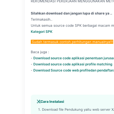
REKOMENDASI PEKERJAAN MENGGUNAKAN METO
Silahkan download dan jangan lupa di share ya ..
Terimakasih..
Untuk semua source code SPK berbagai macam metod
Kategori SPK
Sudah termasuk contoh perhitungan manualnya!!!
Baca juga :
-
Download source code aplikasi penentuan jurusa
-
Download source code aplikasi profile matching
-
Download Source code web profiledan pendafta
Cara Instalasi
Download file Pendukung yaitu web server XA