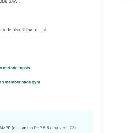
DE SAW ,
e bisa di lihat di sini
n metode topsis
ran member pada gym
MPP (disarankan PHP 5.6 atau versi 7.3)