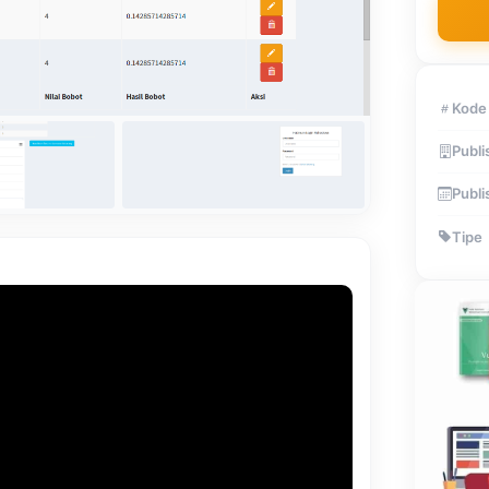
Kode
Publi
Publi
Tipe