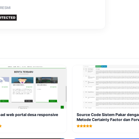
 RESMI
ad web portal desa responsive
Source Code Sistem Pakar denga
Metode Certainty Factor dan For
Chaining PHP