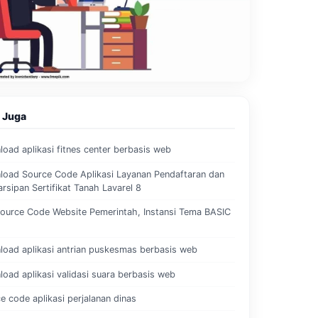
 Juga
oad aplikasi fitnes center berbasis web
oad Source Code Aplikasi Layanan Pendaftaran dan
rsipan Sertifikat Tanah Lavarel 8
Source Code Website Pemerintah, Instansi Tema BASIC
oad aplikasi antrian puskesmas berbasis web
oad aplikasi validasi suara berbasis web
e code aplikasi perjalanan dinas