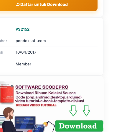
Daftar untuk Download
PS2152
sher
pondoksoft.com
sh
10/04/2017
Member