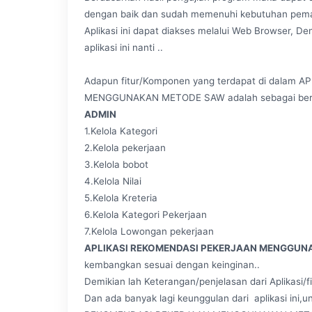
dengan baik dan sudah memenuhi kebutuhan pemak
Aplikasi ini dapat diakses melalui Web Browser, 
aplikasi ini nanti ..
Adapun fitur/Komponen yang terdapat di dalam
MENGGUNAKAN METODE SAW adalah sebagai beri
ADMIN
1.Kelola Kategori
2.Kelola pekerjaan
3.Kelola bobot
4.Kelola Nilai
5.Kelola Kreteria
6.Kelola Kategori Pekerjaan
7.Kelola Lowongan pekerjaan
APLIKASI REKOMENDASI PEKERJAAN MENGGU
kembangkan sesuai dengan keinginan..
Demikian lah Keterangan/penjelasan dari Aplikasi/fit
Dan ada banyak lagi keunggulan dari aplikasi ini,u