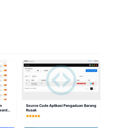
n
Source Code Aplikasi Pengaduan Barang
ward
Rusak