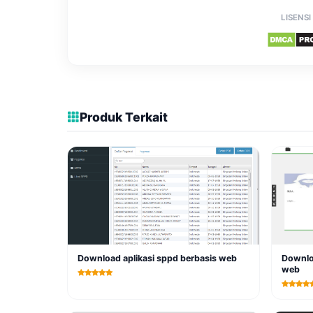
LISENSI
Produk Terkait
Download aplikasi sppd berbasis web
Downlo
web