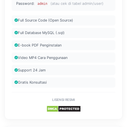
Password:
(atau cek di tabel admin/user)
admin
Full Source Code (Open Source)
Full Database MySQL (.sql)
E-book PDF Penginstalan
Video MP4 Cara Penggunaan
Support 24 Jam
Gratis Konsultasi
LISENSI RESMI