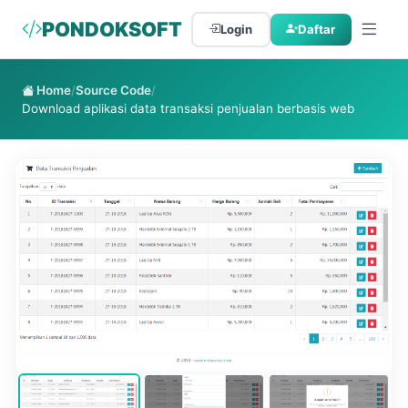
PONDOKSOFT
Login
Daftar
Home
/
Source Code
/
Download aplikasi data transaksi penjualan berbasis web