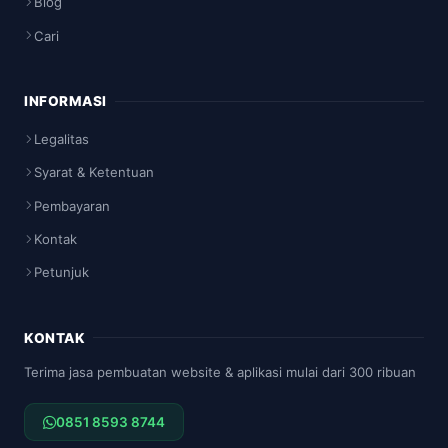
Blog
Cari
INFORMASI
Legalitas
Syarat & Ketentuan
Pembayaran
Kontak
Petunjuk
KONTAK
Terima jasa pembuatan website & aplikasi mulai dari 300 ribuan
0851 8593 8744