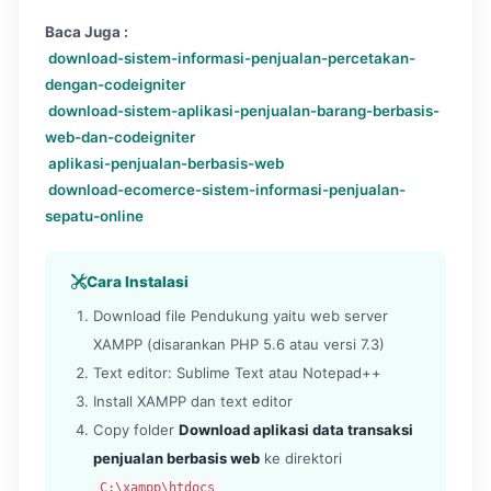
Baca Juga :
download-sistem-informasi-penjualan-percetakan-
dengan-codeigniter
download-sistem-aplikasi-penjualan-barang-berbasis-
web-dan-codeigniter
aplikasi-penjualan-berbasis-web
download-ecomerce-sistem-informasi-penjualan-
sepatu-online
Cara Instalasi
Download file Pendukung yaitu web server
XAMPP (disarankan PHP 5.6 atau versi 7.3)
Text editor: Sublime Text atau Notepad++
Install XAMPP dan text editor
Copy folder
Download aplikasi data transaksi
penjualan berbasis web
ke direktori
C:\xampp\htdocs