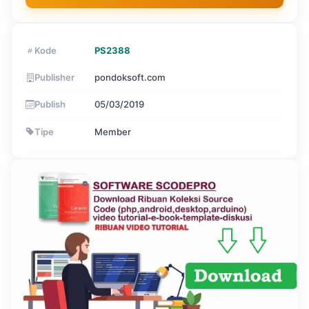
Kode
PS2388
Publisher
pondoksoft.com
Publish
05/03/2019
Tipe
Member