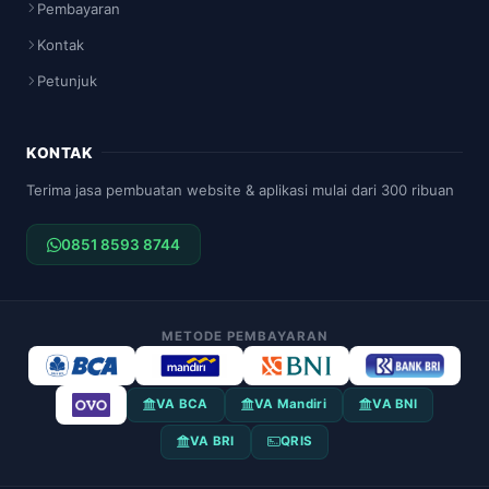
Pembayaran
Kontak
Petunjuk
KONTAK
Terima jasa pembuatan website & aplikasi mulai dari 300 ribuan
0851 8593 8744
METODE PEMBAYARAN
VA BCA
VA Mandiri
VA BNI
VA BRI
QRIS