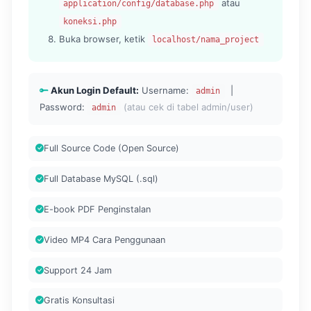
atau
application/config/database.php
koneksi.php
Buka browser, ketik
localhost/nama_project
Akun Login Default:
Username:
|
admin
Password:
(atau cek di tabel admin/user)
admin
Full Source Code (Open Source)
Full Database MySQL (.sql)
E-book PDF Penginstalan
Video MP4 Cara Penggunaan
Support 24 Jam
Gratis Konsultasi