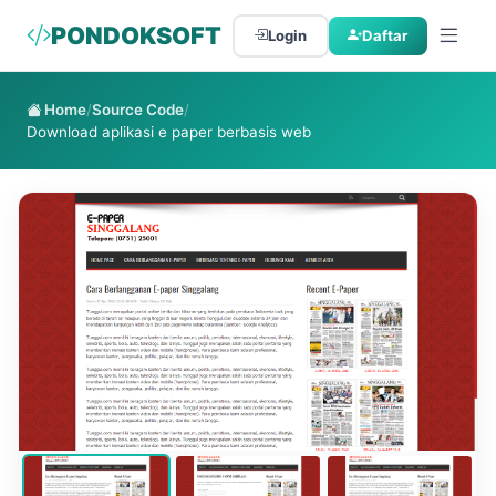
PONDOKSOFT
Login
Daftar
Home
/
Source Code
/
Download aplikasi e paper berbasis web