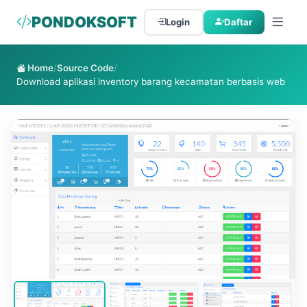
PONDOKSOFT
Login
Daftar
Home
/
Source Code
/
Download aplikasi inventory barang kecamatan berbasis web