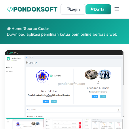
PONDOKSOFT
Login
Daftar
Home
/
Source Code
/
Download aplikasi pemilihan ketua bem online berbasis web