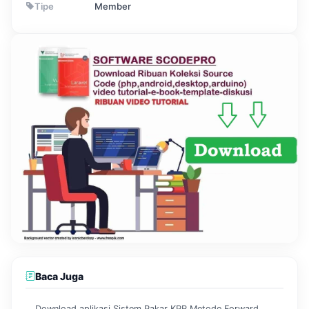
Tipe
Member
Baca Juga
Download aplikasi Sistem Pakar KPR Metode Forward