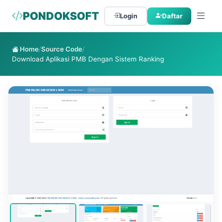
PONDOKSOFT
Login
Daftar
Home
/
Source Code
/
Download Aplikasi PMB Dengan Sistem Ranking