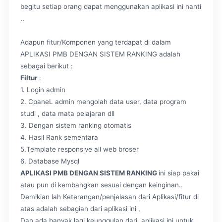
begitu setiap orang dapat menggunakan aplikasi ini nanti
..
Adapun fitur/Komponen yang terdapat di dalam
APLIKASI PMB DENGAN SISTEM RANKING adalah
sebagai berikut :
Filtur
:
1. Login admin
2. CpaneL admin mengolah data user, data program
studi , data mata pelajaran dll
3. Dengan sistem ranking otomatis
4. Hasil Rank sementara
5.Template responsive all web broser
6. Database Mysql
APLIKASI PMB DENGAN SISTEM RANKING
ini siap pakai
atau pun di kembangkan sesuai dengan keinginan..
Demikian lah Keterangan/penjelasan dari Aplikasi/fitur di
atas adalah sebagian dari aplikasi ini ,
Dan ada banyak lagi keunggulan dari aplikasi ini,untuk