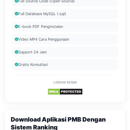
Full Source Code (Open Source)
Full Database MySQL (.sql)
E-book PDF Penginstalan
Video MP4 Cara Penggunaan
Support 24 Jam
Gratis Konsultasi
LISENSI RESMI
Download Aplikasi PMB Dengan
Sistem Ranking