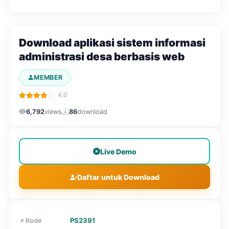
Download aplikasi sistem informasi
administrasi desa berbasis web
MEMBER
4.0
6,792
views
86
download
Live Demo
Daftar untuk Download
Kode
PS2391