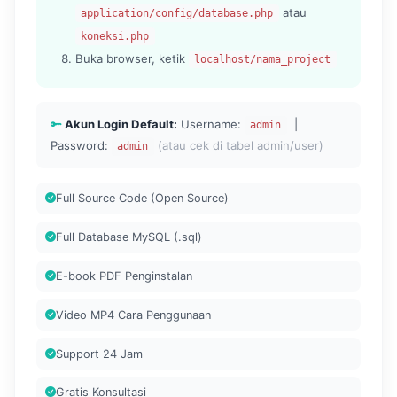
atau
application/config/database.php
koneksi.php
Buka browser, ketik
localhost/nama_project
Akun Login Default:
Username:
|
admin
Password:
(atau cek di tabel admin/user)
admin
Full Source Code (Open Source)
Full Database MySQL (.sql)
E-book PDF Penginstalan
Video MP4 Cara Penggunaan
Support 24 Jam
Gratis Konsultasi