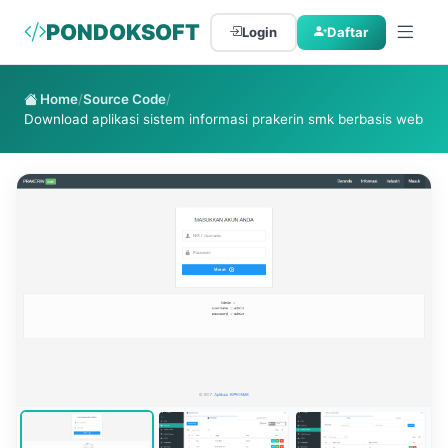
PONDOKSOFT
Login
Daftar
Home
/
Source Code
/
Download aplikasi sistem informasi prakerin smk berbasis web