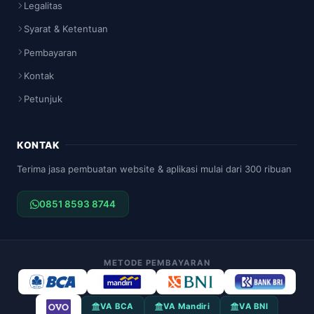
Legalitas
Syarat & Ketentuan
Pembayaran
Kontak
Petunjuk
KONTAK
Terima jasa pembuatan website & aplikasi mulai dari 300 ribuan
0851 8593 8744
METODE PEMBAYARAN
VA BCA
VA Mandiri
VA BNI