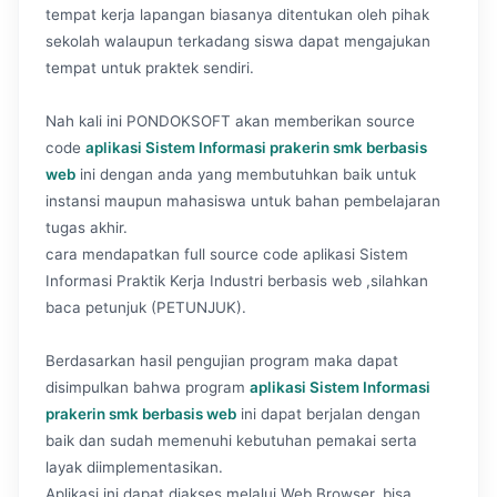
tempat kerja lapangan biasanya ditentukan oleh pihak
sekolah walaupun terkadang siswa dapat mengajukan
tempat untuk praktek sendiri.
Nah kali ini PONDOKSOFT akan memberikan source
code
aplikasi Sistem Informasi prakerin smk berbasis
web
ini dengan anda yang membutuhkan baik untuk
instansi maupun mahasiswa untuk bahan pembelajaran
tugas akhir.
cara mendapatkan full source code aplikasi Sistem
Informasi Praktik Kerja Industri berbasis web ,silahkan
baca petunjuk (PETUNJUK).
Berdasarkan hasil pengujian program maka dapat
disimpulkan bahwa program
aplikasi Sistem Informasi
prakerin smk berbasis web
ini dapat berjalan dengan
baik dan sudah memenuhi kebutuhan pemakai serta
layak diimplementasikan.
Aplikasi ini dapat diakses melalui Web Browser, bisa