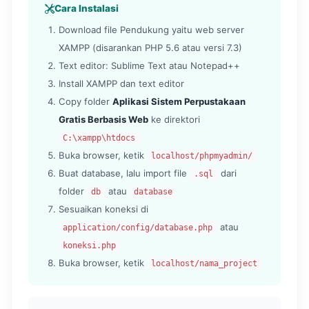
Cara Instalasi
Download file Pendukung yaitu web server
XAMPP (disarankan PHP 5.6 atau versi 7.3)
Text editor: Sublime Text atau Notepad++
Install XAMPP dan text editor
Copy folder
Aplikasi Sistem Perpustakaan
Gratis Berbasis Web
ke direktori
C:\xampp\htdocs
Buka browser, ketik
localhost/phpmyadmin/
Buat database, lalu import file
dari
.sql
folder
atau
db
database
Sesuaikan koneksi di
atau
application/config/database.php
koneksi.php
Buka browser, ketik
localhost/nama_project