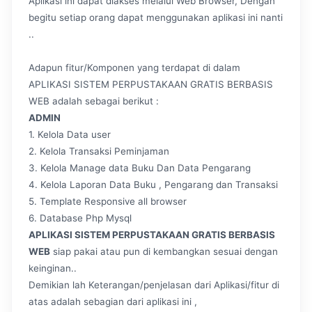
Aplikasi ini dapat diakses melalui Web Browser, Dengan
begitu setiap orang dapat menggunakan aplikasi ini nanti
..
Adapun fitur/Komponen yang terdapat di dalam
APLIKASI SISTEM PERPUSTAKAAN GRATIS BERBASIS
WEB adalah sebagai berikut :
ADMIN
1. Kelola Data user
2. Kelola Transaksi Peminjaman
3. Kelola Manage data Buku Dan Data Pengarang
4. Kelola Laporan Data Buku , Pengarang dan Transaksi
5. Template Responsive all browser
6. Database Php Mysql
APLIKASI SISTEM PERPUSTAKAAN GRATIS BERBASIS
WEB
siap pakai atau pun di kembangkan sesuai dengan
keinginan..
Demikian lah Keterangan/penjelasan dari Aplikasi/fitur di
atas adalah sebagian dari aplikasi ini ,