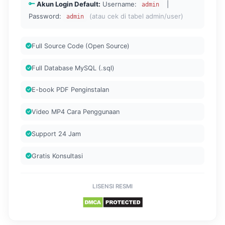
Akun Login Default:
Username:
|
admin
Password:
(atau cek di tabel admin/user)
admin
Full Source Code (Open Source)
Full Database MySQL (.sql)
E-book PDF Penginstalan
Video MP4 Cara Penggunaan
Support 24 Jam
Gratis Konsultasi
LISENSI RESMI