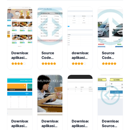
Download
Source
download
Source
aplikasi
Code
aplikasi
Code
katering
SPK
absensi
Aplikasi
online
Seleksi
siswa
Rental
dengan
Kelayakan
berbasis
Mobil
codeigniter
Penerima
web
Berbasis
Beasiswa
Web
Metode
(PHP)
AHP
Download
Download
Download
Download
aplikasi
aplikasi
aplikasi
Source