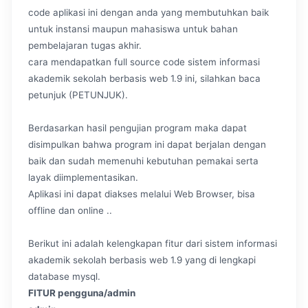
code aplikasi ini dengan anda yang membutuhkan baik
untuk instansi maupun mahasiswa untuk bahan
pembelajaran tugas akhir.
cara mendapatkan full source code sistem informasi
akademik sekolah berbasis web 1.9 ini, silahkan baca
petunjuk (PETUNJUK).
Berdasarkan hasil pengujian program maka dapat
disimpulkan bahwa program ini dapat berjalan dengan
baik dan sudah memenuhi kebutuhan pemakai serta
layak diimplementasikan.
Aplikasi ini dapat diakses melalui Web Browser, bisa
offline dan online ..
Berikut ini adalah kelengkapan fitur dari sistem informasi
akademik sekolah berbasis web 1.9 yang di lengkapi
database mysql.
FITUR pengguna/admin