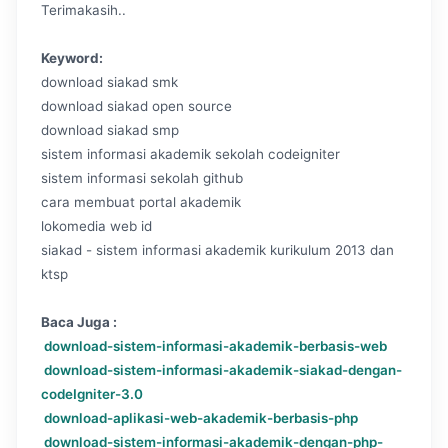
Terimakasih..
Keyword:
download siakad smk
download siakad open source
download siakad smp
sistem informasi akademik sekolah codeigniter
sistem informasi sekolah github
cara membuat portal akademik
lokomedia web id
siakad - sistem informasi akademik kurikulum 2013 dan
ktsp
Baca Juga :
download-sistem-informasi-akademik-berbasis-web
download-sistem-informasi-akademik-siakad-dengan-
codeIgniter-3.0
download-aplikasi-web-akademik-berbasis-php
download-sistem-informasi-akademik-dengan-php-