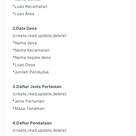
*Luas Kecamatan
*Luas Area
2.Data Desa
(create,read,update,delete)
*Nama desa
*Nama Kecamatan
*Nama kepala desa
*Luas Desa
*Jumlah Penduduk
3.Daftar Jenis Pertanian
(create,read,update,delete)
*Jenis Pertanian
*Masa Tanaman
4.Daftar Pendataan
(create,read,update,delete)