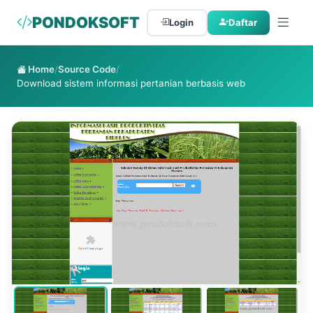
PONDOKSOFT
Login
Daftar
Home
/
Source Code
/
Download sistem informasi pertanian berbasis web