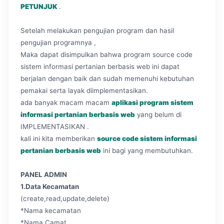
PETUNJUK
.
Setelah melakukan pengujian program dan hasil
pengujian programnya ,
Maka dapat disimpulkan bahwa program source code
sistem informasi pertanian berbasis web ini dapat
berjalan dengan baik dan sudah memenuhi kebutuhan
pemakai serta layak diimplementasikan.
ada banyak macam macam
aplikasi program sistem
informasi pertanian berbasis web
yang belum di
IMPLEMENTASIKAN .
kali ini kita memberikan
source code sistem informasi
pertanian berbasis web
ini bagi yang membutuhkan.
PANEL ADMIN
1.Data Kecamatan
(create,read,update,delete)
*Nama kecamatan
*Nama Camat