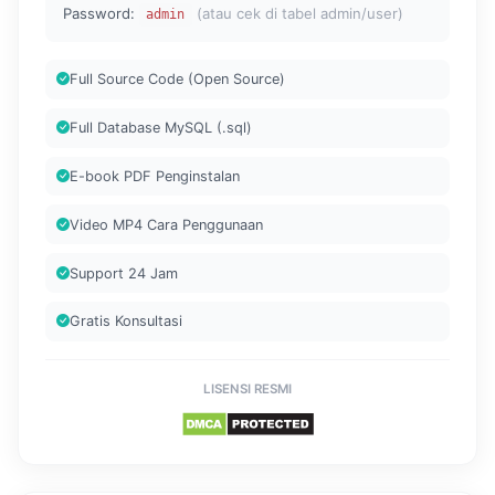
Password:
(atau cek di tabel admin/user)
admin
Full Source Code (Open Source)
Full Database MySQL (.sql)
E-book PDF Penginstalan
Video MP4 Cara Penggunaan
Support 24 Jam
Gratis Konsultasi
LISENSI RESMI