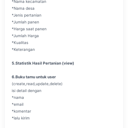
*Nama kecamatan
*Nama desa
*Jenis pertanian
*Jumlah panen
*Harga saat panen
*Jumlah Harga
*Kualitas
*Keterangan
5.Statistik Hasil Pertanian (view)
6.Buku tamu untuk user
(create,read,update,delete)
isi detail dengan
*nama
*email
*komentar
*lalu kirim