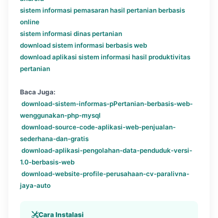
sistem informasi pemasaran hasil pertanian berbasis
online
sistem informasi dinas pertanian
download sistem informasi berbasis web
download aplikasi sistem informasi hasil produktivitas
pertanian
Baca Juga:
download-sistem-informas-pPertanian-berbasis-web-
wenggunakan-php-mysql
download-source-code-aplikasi-web-penjualan-
sederhana-dan-gratis
download-aplikasi-pengolahan-data-penduduk-versi-
1.0-berbasis-web
download-website-profile-perusahaan-cv-paralivna-
jaya-auto
Cara Instalasi