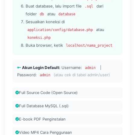
Buat database, lalu import file
dari
.sql
folder
atau
db
database
Sesuaikan koneksi di
atau
application/config/database.php
koneksi.php
Buka browser, ketik
localhost/nama_project
Akun Login Default:
Username:
|
admin
Password:
(atau cek di tabel admin/user)
admin
Full Source Code (Open Source)
Full Database MySQL (.sql)
E-book PDF Penginstalan
Video MP4 Cara Penggunaan