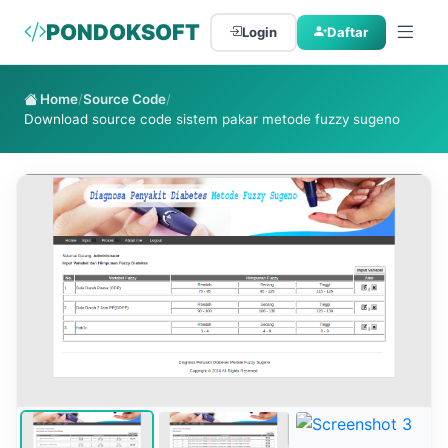
PONDOKSOFT
Login
Daftar
Home
/
Source Code
/
Download source code sistem pakar metode fuzzy sugeno