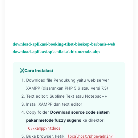
download-aplikasi-booking-tiket-bioskop-berbasis-web
download-aplikasi-spk-nilai-akhir-metode-ahp
Cara Instalasi
Download file Pendukung yaitu web server
XAMPP (disarankan PHP 5.6 atau versi 7.3)
Text editor: Sublime Text atau Notepad++
Install XAMPP dan text editor
Copy folder
Download source code sistem
pakar metode fuzzy sugeno
ke direktori
C:\xampp\htdocs
Buka browser, ketik
localhost/phpmyadmin/