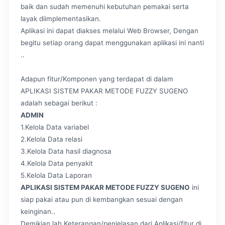
baik dan sudah memenuhi kebutuhan pemakai serta
layak diimplementasikan.
Aplikasi ini dapat diakses melalui Web Browser, Dengan
begitu setiap orang dapat menggunakan aplikasi ini nanti
..
Adapun fitur/Komponen yang terdapat di dalam
APLIKASI SISTEM PAKAR METODE FUZZY SUGENO
adalah sebagai berikut :
ADMIN
1.Kelola Data variabel
2.Kelola Data relasi
3.Kelola Data hasil diagnosa
4.Kelola Data penyakit
5.Kelola Data Laporan
APLIKASI SISTEM PAKAR METODE FUZZY SUGENO
ini
siap pakai atau pun di kembangkan sesuai dengan
keinginan..
Demikian lah Keterangan/penjelasan dari Aplikasi/fitur di