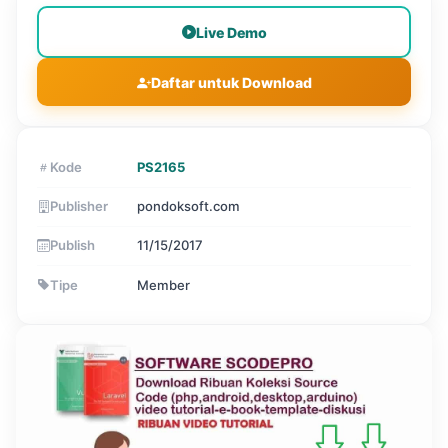
Live Demo
Daftar untuk Download
Kode
PS2165
Publisher
pondoksoft.com
Publish
11/15/2017
Tipe
Member