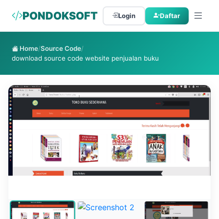
PONDOKSOFT
Login
Daftar
Home
/
Source Code
/
download source code website penjualan buku