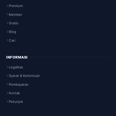
Premium
Member
Gratis
Blog
Cari
INFORMASI
Legalitas
Syarat & Ketentuan
Pembayaran
Kontak
Petunjuk