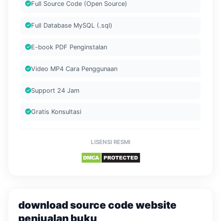
Full Source Code (Open Source)
Full Database MySQL (.sql)
E-book PDF Penginstalan
Video MP4 Cara Penggunaan
Support 24 Jam
Gratis Konsultasi
LISENSI RESMI
download source code website
penjualan buku