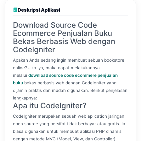
Deskripsi Aplikasi
Download Source Code
Ecommerce Penjualan Buku
Bekas Berbasis Web dengan
CodeIgniter
Apakah Anda sedang ingin membuat sebuah bookstore
online? Jika iya, maka dapat melakukannya
melalui
download source code ecommere penjualan
buku
bekas berbasis web dengan CodeIgniter yang
dijamin praktis dan mudah digunakan. Berikut penjelasan
lengkapnya:
Apa itu CodeIgniter?
CodeIgniter merupakan sebuah web aplication jaringan
open source yang bersifat tidak berbayar atau gratis. Ia
biasa digunakan untuk membuat aplikasi PHP dinamis
dengan metode MVC (Model, View, dan Controller).