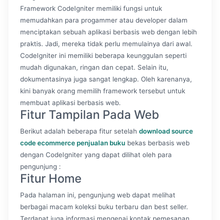
Framework CodeIgniter memiliki fungsi untuk
memudahkan para progammer atau developer dalam
menciptakan sebuah aplikasi berbasis web dengan lebih
praktis. Jadi, mereka tidak perlu memulainya dari awal.
CodeIgniter ini memiliki beberapa keunggulan seperti
mudah digunakan, ringan dan cepat. Selain itu,
dokumentasinya juga sangat lengkap. Oleh karenanya,
kini banyak orang memilih framework tersebut untuk
membuat aplikasi berbasis web.
Fitur Tampilan Pada Web
Berikut adalah beberapa fitur setelah
download source
code ecommerce penjualan buku
bekas berbasis web
dengan CodeIgniter yang dapat dilihat oleh para
pengunjung :
Fitur Home
Pada halaman ini, pengunjung web dapat melihat
berbagai macam koleksi buku terbaru dan best seller.
Terdapat juga informasi mengenai kontak pemesanan