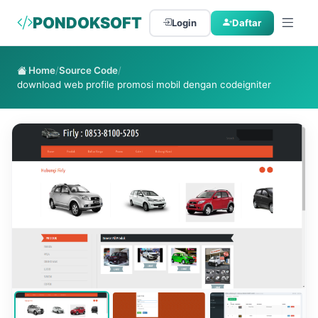
PONDOKSOFT
Login
Daftar
Home
/
Source Code
/
download web profile promosi mobil dengan codeigniter