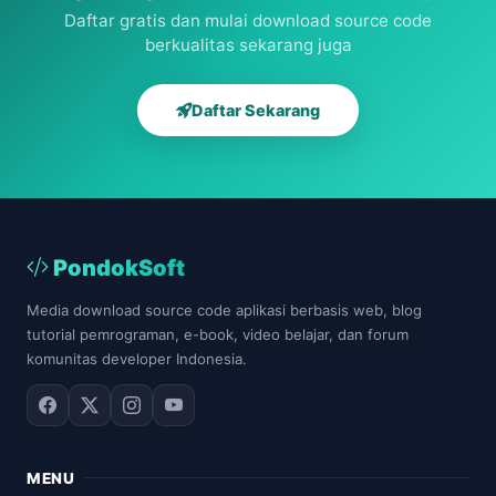
Daftar gratis dan mulai download source code
berkualitas sekarang juga
Daftar Sekarang
PondokSoft
Media download source code aplikasi berbasis web, blog
tutorial pemrograman, e-book, video belajar, dan forum
komunitas developer Indonesia.
MENU