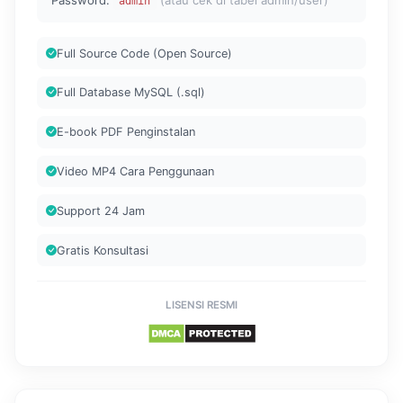
admin
Full Source Code (Open Source)
Full Database MySQL (.sql)
E-book PDF Penginstalan
Video MP4 Cara Penggunaan
Support 24 Jam
Gratis Konsultasi
LISENSI RESMI