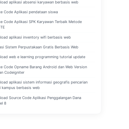
oad aplikasi absensi karyawan berbasis web
e Code Aplikasi pendataan siswa
ce Code Aplikasi SPK Karyawan Terbaik Metode
STE
oad aplikasi inventory wifi berbasis web
asi Sistem Perpustakaan Gratis Berbasis Web
oad web e learning programming tutorial update
ce Code Opname Barang Android dan Web Version
n Codeigniter
oad aplikasi sistem informasi geografis pencarian
i kampus berbasis web
load Source Code Aplikasi Penggalangan Dana
el 8