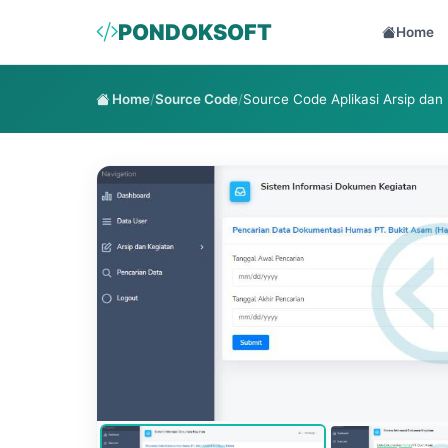
PONDOKSOFT
Home
Home
/
Source Code
/
Source Code Aplikasi Arsip dan