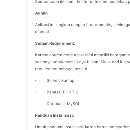
Source code ini memiliki fitur untuk memudahkan
Admin
Aplikasi ini lengkap dengan fitur otomatis, sehing
manual.
Sistem Requirement:
Karena source code aplikasi ini memiliki beragam 
salahnya untuk memilikinya bukan. Maka dari itu, y
requirement sebagai berikut.
· Server: Xampp
· Bahasa: PHP 5.6
· Database: MySQL
Panduan Instalisasi:
Untuk panduan instalisasi, kalian harus memperhat