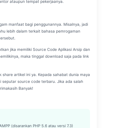
antor ataupun tempat pekerjaanya.
ragam manfaat bagi penggunannya. Misalnya, jadi
 tahu lebih dalam terkait bahasa pemrogaman
ersebut.
tkan jika memiliki Source Code Aplikasi Arsip dan
emilikinya, maka tinggal download saja pada link
k share artikel ini ya. Kepada sahabat dunia maya
si seputar source code terbaru. Jika ada salah
rimakasih Banyak!
MPP (disarankan PHP 5.6 atau versi 7.3)