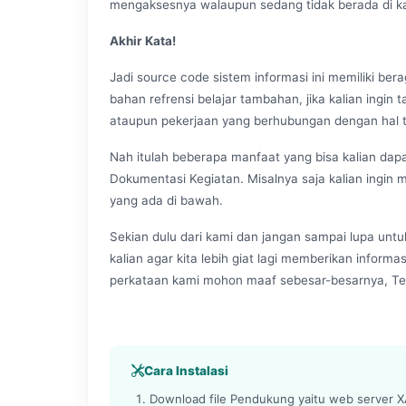
mengaksesnya walaupun sedang tidak berada di k
Akhir Kata!
Jadi source code sistem informasi ini memiliki be
bahan refrensi belajar tambahan, jika kalian ingin
ataupun pekerjaan yang berhubungan dengan hal t
Nah itulah beberapa manfaat yang bisa kalian dapa
Dokumentasi Kegiatan. Misalnya saja kalian ingin m
yang ada di bawah.
Sekian dulu dari kami dan jangan sampai lupa untu
kalian agar kita lebih giat lagi memberikan informa
perkataan kami mohon maaf sebesar-besarnya, Te
Cara Instalasi
Download file Pendukung yaitu web server XA