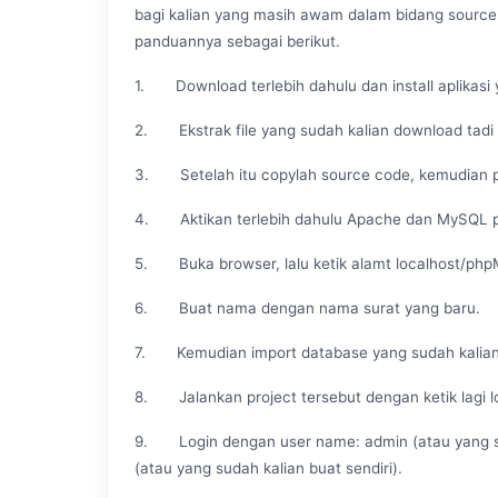
bagi kalian yang masih awam dalam bidang source
panduannya sebagai berikut.
1. Download terlebih dahulu dan install aplikas
2. Ekstrak file yang sudah kalian download tad
3. Setelah itu copylah source code, kemudian p
4. Aktikan terlebih dahulu Apache dan MySQL 
5. Buka browser, lalu ketik alamt localhost/ph
6. Buat nama dengan nama surat yang baru.
7. Kemudian import database yang sudah kalian 
8. Jalankan project tersebut dengan ketik lagi l
9. Login dengan user name: admin (atau yang su
(atau yang sudah kalian buat sendiri).