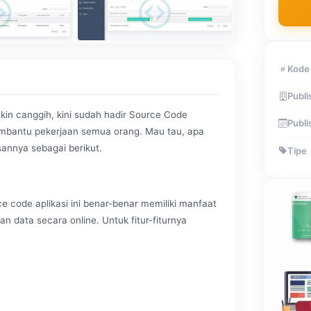
Kode
Publi
in canggih, kini sudah hadir Source Code
Publi
embantu pekerjaan semua orang. Mau tau, apa
asannya sebagai berikut.
Tipe
e code aplikasi ini benar-benar memiliki manfaat
n data secara online. Untuk fitur-fiturnya