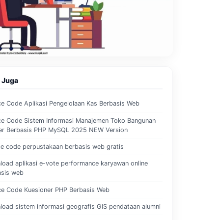
 Juga
e Code Aplikasi Pengelolaan Kas Berbasis Web
ce Code Sistem Informasi Manajemen Toko Bangunan
er Berbasis PHP MySQL 2025 NEW Version
e code perpustakaan berbasis web gratis
oad aplikasi e-vote performance karyawan online
asis web
ce Code Kuesioner PHP Berbasis Web
oad sistem informasi geografis GIS pendataan alumni