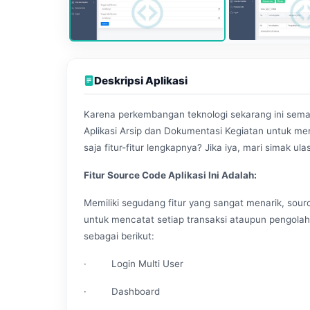
Deskripsi Aplikasi
Karena perkembangan teknologi sekarang ini semak
Aplikasi Arsip dan Dokumentasi Kegiatan untuk m
saja fitur-fitur lengkapnya? Jika iya, mari simak ul
Fitur Source Code Aplikasi Ini Adalah:
Memiliki segudang fitur yang sangat menarik, sourc
untuk mencatat setiap transaksi ataupun pengolaha
sebagai berikut:
· Login Multi User
· Dashboard