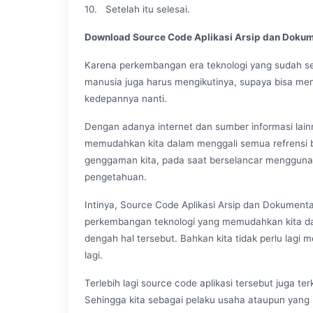
10. Setelah itu selesai.
Download Source Code Aplikasi Arsip dan Dokum
Karena perkembangan era teknologi yang sudah se
manusia juga harus mengikutinya, supaya bisa menj
kedepannya nanti.
Dengan adanya internet dan sumber informasi lain
memudahkan kita dalam menggali semua refrensi b
genggaman kita, pada saat berselancar menggu
pengetahuan.
Intinya, Source Code Aplikasi Arsip dan Dokumenta
perkembangan teknologi yang memudahkan kita d
dengah hal tersebut. Bahkan kita tidak perlu lagi
lagi.
Terlebih lagi source code aplikasi tersebut juga te
Sehingga kita sebagai pelaku usaha ataupun yang 