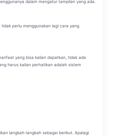
 penggunanya dalam mengatur tampilan yang ada.
ga tidak perlu menggunakan lagi cara yang
manfaat yang bisa kalian dapatkan, tidak ada
ang harus kalian perhatikan adalah sistem
ikan langkah-langkah sebagai berikut. Apalagi