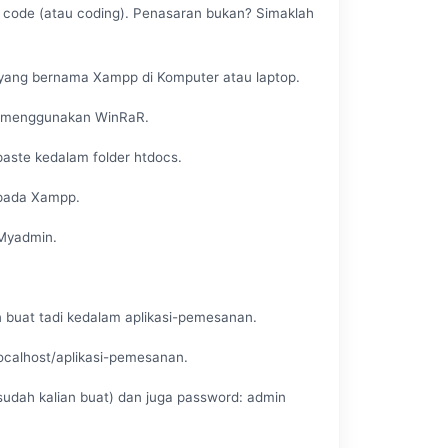
 code (atau coding). Penasaran bukan? Simaklah
i yang bernama Xampp di Komputer atau laptop.
i menggunakan WinRaR.
aste kedalam folder htdocs.
pada Xampp.
pMyadmin.
buat tadi kedalam aplikasi-pemesanan.
ocalhost/aplikasi-pemesanan.
dah kalian buat) dan juga password: admin