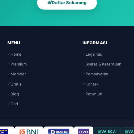
Daftar Sekarang
MENU
INFORMASI
Home
Legalitas
Premium
Syarat & Ketentuan
Member
Pembayaran
Gratis
Kontak
Blog
Petunjuk
Cari
VA BCA
VA