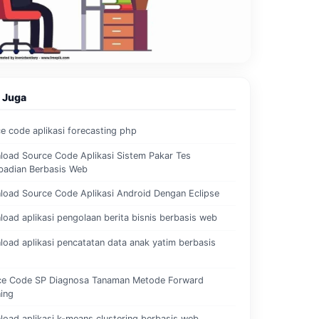
 Juga
e code aplikasi forecasting php
oad Source Code Aplikasi Sistem Pakar Tes
badian Berbasis Web
oad Source Code Aplikasi Android Dengan Eclipse
oad aplikasi pengolaan berita bisnis berbasis web
oad aplikasi pencatatan data anak yatim berbasis
ce Code SP Diagnosa Tanaman Metode Forward
ing
oad aplikasi k-means clustering berbasis web