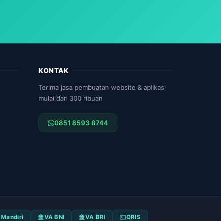
KONTAK
Terima jasa pembuatan website & aplikasi
mulai dari 300 ribuan
0851 8593 8744
 Mandiri
VA BNI
VA BRI
QRIS