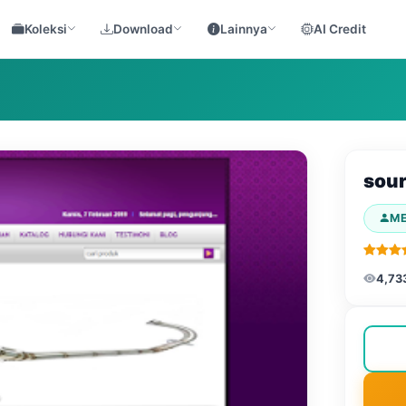
Koleksi
Download
Lainnya
AI Credit
sour
M
4,73