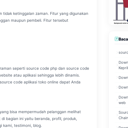
dan tidak ketinggalan zaman. Fitur yang digunakan
ggan maupun pembeli. Fitur tersebut
Baca
sourc
Downl
Kepri
ograman seperti source code php dan source code
site atau aplikasi sehingga lebih dinamis.
Downl
source code aplikasi toko online dapat Anda
Downl
Downl
web
 yang bisa mempermudah pelanggan melihat
Sour
Chain
 di bagian ini yaitu beranda, profil, produk,
 kami, testimoni, blog.
Downl