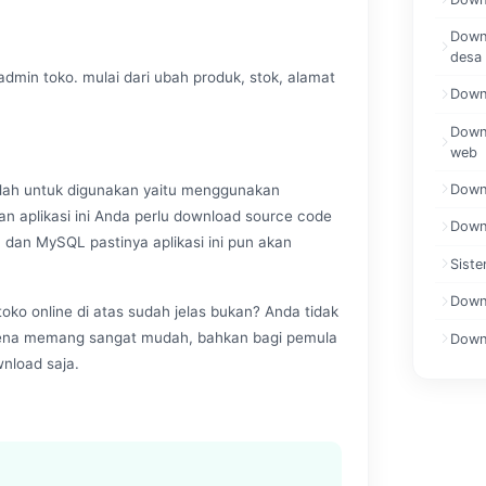
Downl
desa
dmin toko. mulai dari ubah produk, stok, alamat
Down
Downl
web
Down
mudah untuk digunakan yaitu menggunakan
aplikasi ini Anda perlu download source code
Downl
P dan MySQL pastinya aplikasi ini pun akan
Siste
Downl
oko online di atas sudah jelas bukan? Anda tidak
karena memang sangat mudah, bahkan bagi pemula
Downl
nload saja.