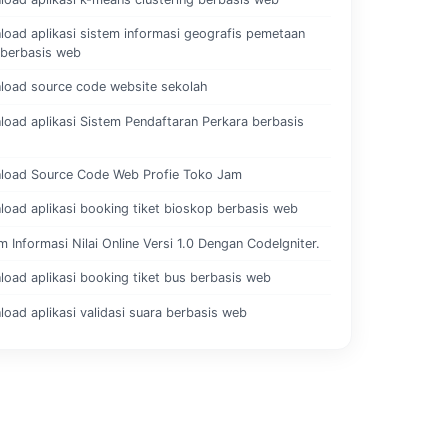
oad aplikasi sistem informasi geografis pemetaan
 berbasis web
load source code website sekolah
oad aplikasi Sistem Pendaftaran Perkara berbasis
load Source Code Web Profie Toko Jam
oad aplikasi booking tiket bioskop berbasis web
m Informasi Nilai Online Versi 1.0 Dengan CodeIgniter.
oad aplikasi booking tiket bus berbasis web
oad aplikasi validasi suara berbasis web