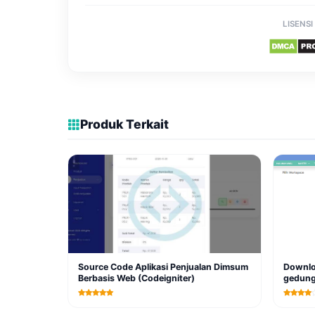
LISENSI
Produk Terkait
Source Code Aplikasi Penjualan Dimsum
Downloa
Berbasis Web (Codeigniter)
gedung