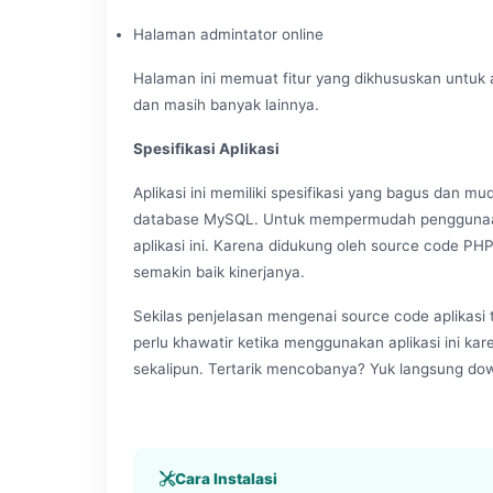
Halaman admintator online
Halaman ini memuat fitur yang dikhususkan untuk a
dan masih banyak lainnya.
Spesifikasi
A
plikasi
Aplikasi ini memiliki spesifikasi yang bagus dan 
database MySQL. Untuk mempermudah penggunaan 
aplikasi ini. Karena didukung oleh source code PH
semakin baik kinerjanya.
Sekilas penjelasan mengenai source code aplikasi t
perlu khawatir ketika menggunakan aplikasi ini 
sekalipun. Tertarik mencobanya? Yuk langsung dow
Cara Instalasi