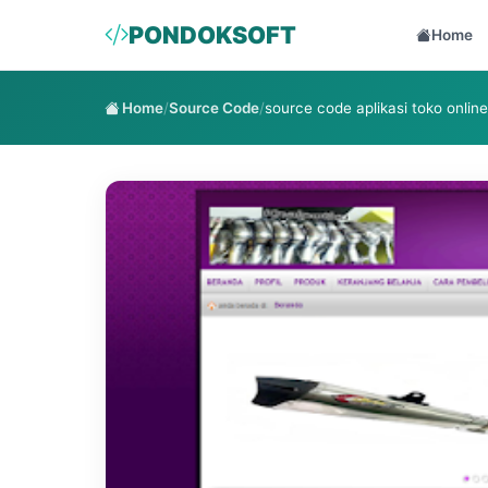
PONDOKSOFT
Home
Home
/
Source Code
/
source code aplikasi toko online