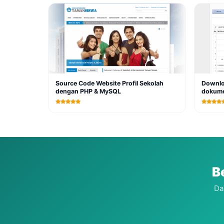
Source Code Website Profil Sekolah
Downlo
dengan PHP & MySQL
dokum
B
Da