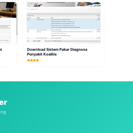
an
Download Sistem Pakar Diagnosa
Penyakit Koalitis
er
ang