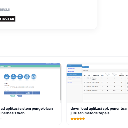
 RESMI
d aplikasi sistem pengelolaan
download aplikasi spk penentua
 berbasis web
jurusan metode topsis