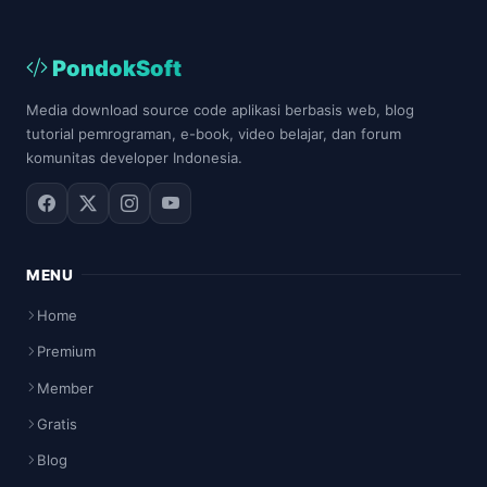
PondokSoft
Media download source code aplikasi berbasis web, blog
tutorial pemrograman, e-book, video belajar, dan forum
komunitas developer Indonesia.
MENU
Home
Premium
Member
Gratis
Blog