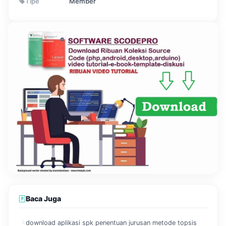
Tipe
Member
Baca Juga
download aplikasi spk penentuan jurusan metode topsis