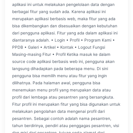
aplikasi ini untuk melakukan pengelolaan data dengan
berbagai fitur yang sudah ada. Karena aplikasi ini
merupakan aplikasi berbasis web, maka fitur yang ada
bisa dikembangkan dan disesuaikan dengan kebutuhan
dari pengguna aplikasi. Fitur yang ada dalam aplikasi ini
diantaranya adalah. • Login • Profil • Program Kami •
PPDB • Galeri • Artikel • Kontak • Logout Fungsi
Masing-masing Fitur • Profil Ketika masuk ke dalam
source code aplikasi berbasis web ini, pengguna akan
langsung dihadapkan pada beberapa menu. Di sini
pengguna bisa memilih menu atau fitur yang ingin
dilihatnya. Pada halaman awal, pengguna bisa
menemukan menu profil yang merupakan data atau
profil dari lembaga atau pesantren yang bersangkuta.
Fitur profil ini merupakan fitur yang bisa digunakan untuk
melakukan pengolahan data mengenai profil dari
pesantren. Sebagai contoh adalah nama pesantren,
tahun berdirinya, pendiri atau penggagas pesantren, visi
dan misi dari pesantren, tujuan serta alamat dari