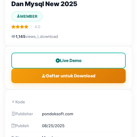
Dan Mysql New 2025
MEMBER
4.0
1,145
views
download
Live Demo
Daftar untuk Download
Kode
Publisher
pondoksoft.com
Publish
08/25/2025