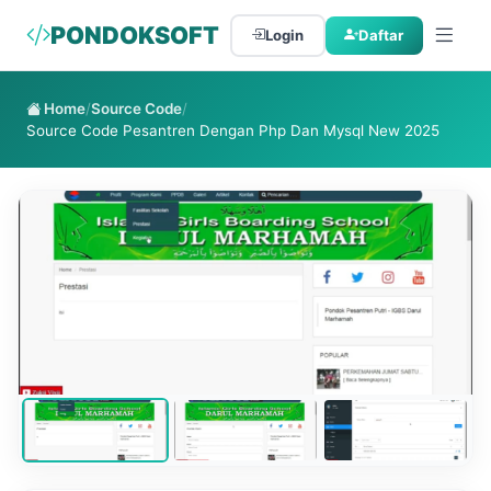
PONDOKSOFT
Login
Daftar
Home
/
Source Code
/
Source Code Pesantren Dengan Php Dan Mysql New 2025