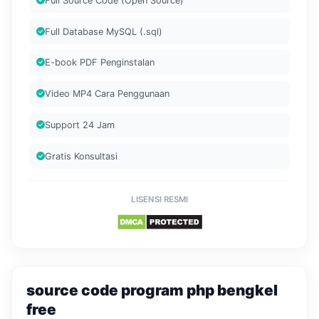
Full Source Code (Open Source)
Full Database MySQL (.sql)
E-book PDF Penginstalan
Video MP4 Cara Penggunaan
Support 24 Jam
Gratis Konsultasi
LISENSI RESMI
source code program php bengkel
free