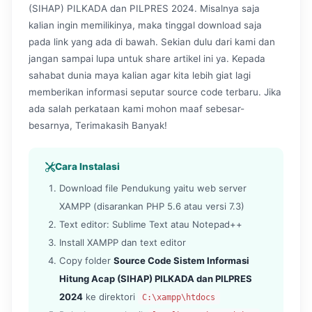
(SIHAP) PILKADA dan PILPRES 2024. Misalnya saja
kalian ingin memilikinya, maka tinggal download saja
pada link yang ada di bawah. Sekian dulu dari kami dan
jangan sampai lupa untuk share artikel ini ya. Kepada
sahabat dunia maya kalian agar kita lebih giat lagi
memberikan informasi seputar source code terbaru. Jika
ada salah perkataan kami mohon maaf sebesar-
besarnya, Terimakasih Banyak!
Cara Instalasi
Download file Pendukung yaitu web server
XAMPP (disarankan PHP 5.6 atau versi 7.3)
Text editor: Sublime Text atau Notepad++
Install XAMPP dan text editor
Copy folder
Source Code Sistem Informasi
Hitung Acap (SIHAP) PILKADA dan PILPRES
2024
ke direktori
C:\xampp\htdocs