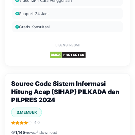
Video MP4 Cara Penggunaan
Support 24 Jam
Gratis Konsultasi
LISENSI RESMI
Source Code Sistem Informasi
Hitung Acap (SIHAP) PILKADA dan
PILPRES 2024
MEMBER
4.0
1,145
views
download