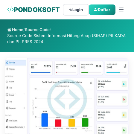
PONDOKSOFT
Login
Daftar
Home
/
Source Code
/
Source Code Sistem Informasi Hitung Acap (SIHAP) PILKADA
dan PILPRES 2024