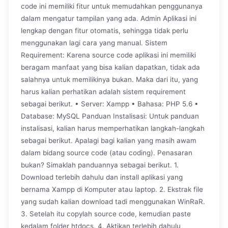
code ini memiliki fitur untuk memudahkan penggunanya
dalam mengatur tampilan yang ada. Admin Aplikasi ini
lengkap dengan fitur otomatis, sehingga tidak perlu
menggunakan lagi cara yang manual. Sistem
Requirement: Karena source code aplikasi ini memiliki
beragam manfaat yang bisa kalian dapatkan, tidak ada
salahnya untuk memilikinya bukan. Maka dari itu, yang
harus kalian perhatikan adalah sistem requirement
sebagai berikut. • Server: Xampp • Bahasa: PHP 5.6 •
Database: MySQL Panduan Instalisasi: Untuk panduan
instalisasi, kalian harus memperhatikan langkah-langkah
sebagai berikut. Apalagi bagi kalian yang masih awam
dalam bidang source code (atau coding). Penasaran
bukan? Simaklah panduannya sebagai berikut. 1.
Download terlebih dahulu dan install aplikasi yang
bernama Xampp di Komputer atau laptop. 2. Ekstrak file
yang sudah kalian download tadi menggunakan WinRaR.
3. Setelah itu copylah source code, kemudian paste
kedalam folder htdocs. 4. Aktikan terlebih dahulu