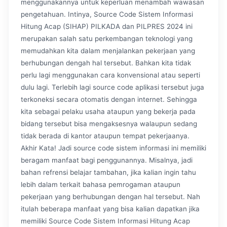
menggunakannya untuk keperluan menambah wawasan
pengetahuan. Intinya, Source Code Sistem Informasi
Hitung Acap (SIHAP) PILKADA dan PILPRES 2024 ini
merupakan salah satu perkembangan teknologi yang
memudahkan kita dalam menjalankan pekerjaan yang
berhubungan dengah hal tersebut. Bahkan kita tidak
perlu lagi menggunakan cara konvensional atau seperti
dulu lagi. Terlebih lagi source code aplikasi tersebut juga
terkoneksi secara otomatis dengan internet. Sehingga
kita sebagai pelaku usaha ataupun yang bekerja pada
bidang tersebut bisa mengaksesnya walaupun sedang
tidak berada di kantor ataupun tempat pekerjaanya.
Akhir Kata! Jadi source code sistem informasi ini memiliki
beragam manfaat bagi penggunannya. Misalnya, jadi
bahan refrensi belajar tambahan, jika kalian ingin tahu
lebih dalam terkait bahasa pemrogaman ataupun
pekerjaan yang berhubungan dengan hal tersebut. Nah
itulah beberapa manfaat yang bisa kalian dapatkan jika
memiliki Source Code Sistem Informasi Hitung Acap