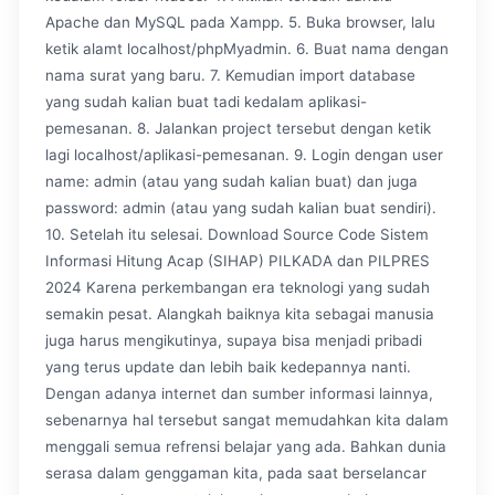
Apache dan MySQL pada Xampp. 5. Buka browser, lalu
ketik alamt localhost/phpMyadmin. 6. Buat nama dengan
nama surat yang baru. 7. Kemudian import database
yang sudah kalian buat tadi kedalam aplikasi-
pemesanan. 8. Jalankan project tersebut dengan ketik
lagi localhost/aplikasi-pemesanan. 9. Login dengan user
name: admin (atau yang sudah kalian buat) dan juga
password: admin (atau yang sudah kalian buat sendiri).
10. Setelah itu selesai. Download Source Code Sistem
Informasi Hitung Acap (SIHAP) PILKADA dan PILPRES
2024 Karena perkembangan era teknologi yang sudah
semakin pesat. Alangkah baiknya kita sebagai manusia
juga harus mengikutinya, supaya bisa menjadi pribadi
yang terus update dan lebih baik kedepannya nanti.
Dengan adanya internet dan sumber informasi lainnya,
sebenarnya hal tersebut sangat memudahkan kita dalam
menggali semua refrensi belajar yang ada. Bahkan dunia
serasa dalam genggaman kita, pada saat berselancar