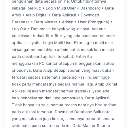
pengolahan data secara online. Untuk fitur-fiturnya
sebagai berikut: • Login Multi User • Dashboard • Data
Arsip • Arsip Digital • Data Aplikasi • Download
Database • Data Master • Admin • User (Pengguna) •
Log Out • Dan masih banyak yang lainnya. Adapun
penjelasan terkait fitur-fitur yang ada pada source code
aplikasi ini yaitu: Login Multi User Fitur log-in multi user
ini sangat memudahkan admin untuk masuk kapan saja
pada dashboard aplikasi tersebut. Entah itu
menggunakan PC kantor ataupun menggunakan laptop
pribadinya. Data Arsip Setiap laporan yang masuk akan
tercatat secara sistematis pada aplikasi ini, sehingga
tidak perlu mencatatnya secara manual lagi. Arsip Digital
Aplikasi ini akan mencatat semua transaksi yang ada,
baik pengeluaran dan juga pemasukan. Data Aplikasi
Tidak hanya itu saja, semua proses nantinya bisa terlihat
pada aplikasi tersebut. Download Database Baik data
yang masuk dan juga keluar, semuanya tercatat secara
sistematis pada source code ini. Data Master Source