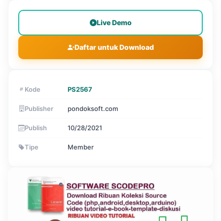
Live Demo
Daftar untuk Download
Kode
PS2567
Publisher
pondoksoft.com
Publish
10/28/2021
Tipe
Member