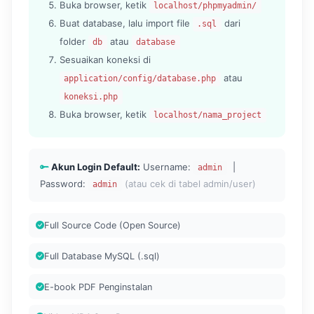
Buka browser, ketik
localhost/phpmyadmin/
Buat database, lalu import file
dari
.sql
folder
atau
db
database
Sesuaikan koneksi di
atau
application/config/database.php
koneksi.php
Buka browser, ketik
localhost/nama_project
Akun Login Default:
Username:
|
admin
Password:
(atau cek di tabel admin/user)
admin
Full Source Code (Open Source)
Full Database MySQL (.sql)
E-book PDF Penginstalan