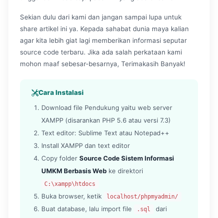
Sekian dulu dari kami dan jangan sampai lupa untuk
share artikel ini ya. Kepada sahabat dunia maya kalian
agar kita lebih giat lagi memberikan informasi seputar
source code terbaru. Jika ada salah perkataan kami
mohon maaf sebesar-besarnya, Terimakasih Banyak!
Cara Instalasi
Download file Pendukung yaitu web server
XAMPP (disarankan PHP 5.6 atau versi 7.3)
Text editor: Sublime Text atau Notepad++
Install XAMPP dan text editor
Copy folder
Source Code Sistem Informasi
UMKM Berbasis Web
ke direktori
C:\xampp\htdocs
Buka browser, ketik
localhost/phpmyadmin/
Buat database, lalu import file
dari
.sql