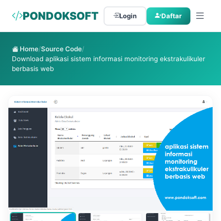
PONDOKSOFT
Login
Daftar
Home
/
Source Code
/
Download aplikasi sistem informasi monitoring ekstrakulikuler
berbasis web