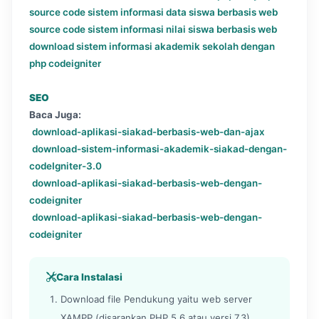
source code sistem informasi data siswa berbasis web
source code sistem informasi nilai siswa berbasis web
download sistem informasi akademik sekolah dengan
php codeigniter
SEO
Baca Juga:
download-aplikasi-siakad-berbasis-web-dan-ajax
download-sistem-informasi-akademik-siakad-dengan-
codeIgniter-3.0
download-aplikasi-siakad-berbasis-web-dengan-
codeigniter
download-aplikasi-siakad-berbasis-web-dengan-
codeigniter
Cara Instalasi
Download file Pendukung yaitu web server
XAMPP (disarankan PHP 5.6 atau versi 7.3)